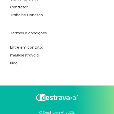
Contratar
Trabalhe Conosco
Termos e condições
Entre em contato:
me@destrava.ai
Blog
© Destrava Aí 2025.