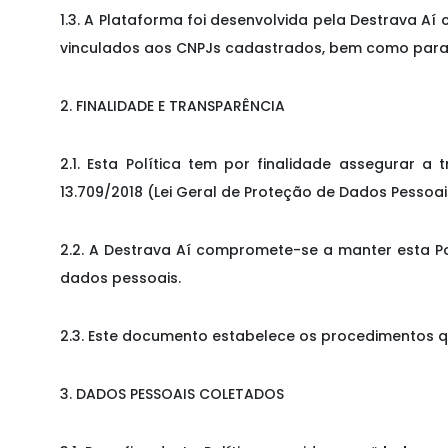
1.3. A Plataforma foi desenvolvida pela Destrava Aí
vinculados aos CNPJs cadastrados, bem como para a 
2. FINALIDADE E TRANSPARÊNCIA
2.1. Esta Política tem por finalidade assegurar 
13.709/2018 (Lei Geral de Proteção de Dados Pessoai
2.2. A Destrava Aí compromete-se a manter esta Po
dados pessoais.
2.3. Este documento estabelece os procedimentos qu
3. DADOS PESSOAIS COLETADOS