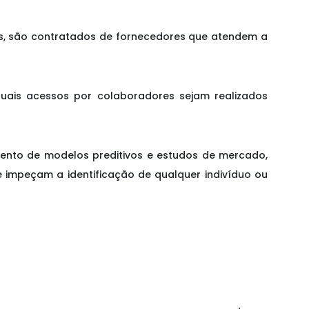
ados, são contratados de fornecedores que atendem a
tuais acessos por colaboradores sejam realizados
imento de modelos preditivos e estudos de mercado,
 impeçam a identificação de qualquer indivíduo ou