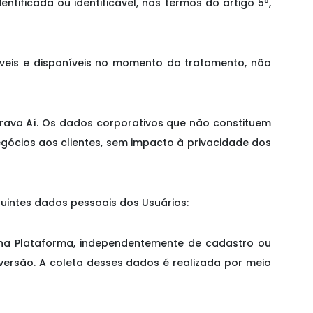
ntificada ou identificável, nos termos do artigo 5º,
áveis e disponíveis no momento do tratamento, não
rava Aí. O
s dados corporativos que não constituem
negócios aos clientes, sem impacto à privacidade dos
guintes dados pessoais dos Usuários:
na Plataforma, independentemente de cadastro ou
 versão. A coleta desses dados é realizada por meio