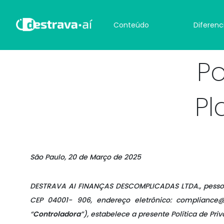
Conteúdo
Diferenc
Po
Pl
São Paulo, 20 de Março de 2025
DESTRAVA AI FINANÇAS DESCOMPLICADAS LTDA
., pess
CEP 04001- 906, endereço eletrônico: compliance@d
“
Controladora
”), estabelece a presente Política de Pri