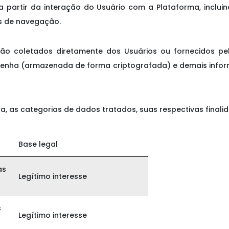
a partir da interação do Usuário com a Plataforma, inclui
as de navegação.
ção coletados diretamente dos Usuários ou fornecidos pel
senha (armazenada de forma criptografada) e demais inform
a, as categorias de dados tratados, suas respectivas finalid
Base legal
as
Legítimo interesse
s
Legítimo interesse