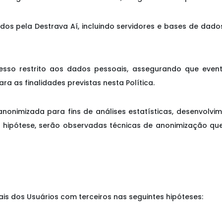
lizados pela Destrava Aí, incluindo servidores e bases de d
acesso restrito aos dados pessoais, assegurando que even
a as finalidades previstas nesta Política.
 anonimizada para fins de análises estatísticas, desenvolv
 hipótese, serão observadas técnicas de anonimização que
is dos Usuários com terceiros nas seguintes hipóteses: