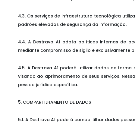
4.3. Os serviços de infraestrutura tecnológica uti
padrões elevados de segurança da informação.
4.4. A Destrava Aí adota políticas internas de 
mediante compromisso de sigilo e exclusivamente par
4.5. A Destrava Aí poderá utilizar dados de forma
visando ao aprimoramento de seus serviços. Nessa
pessoa jurídica específica.
5. COMPARTILHAMENTO DE DADOS
5.1. A Destrava Aí poderá compartilhar dados pessoa