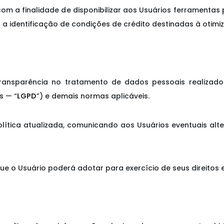
 com a finalidade de disponibilizar aos Usuários ferrament
identificação de condições de crédito destinadas à otimiza
a transparência no tratamento de dados pessoais realiza
s — “
LGPD
”) e demais normas aplicáveis.
lítica atualizada, comunicando aos Usuários eventuais alt
e o Usuário poderá adotar para exercício de seus direitos 