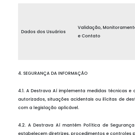
Validação, Monitorament
Dados dos Usuários
e Contato
4. SEGURANÇA DA INFORMAÇÃO
4.1. A Destrava Aí implementa medidas técnicas 
autorizados, situações acidentais ou ilícitas de 
com a legislação aplicável.
4.2. A Destrava Aí mantém Política de Segurança
estabelecem diretrizes, procedimentos e controles p