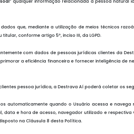
soal
” qualquer informação relacionada a pessoa natural ide
 dados que, mediante a utilização de meios técnicos razo
 titular, conforme artigo 5º, inciso III, da LGPD.
ntemente com dados de pessoas jurídicas clientes da Dest
imorar a eficiência financeira e fornecer inteligência de 
lientes pessoa jurídica, a Destrava Aí poderá coletar os se
ados automaticamente quando o Usuário acessa e navega 
al, data e hora de acesso, navegador utilizado e respectiva
isposto na Cláusula 8 desta Política.