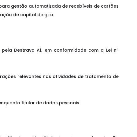
as para gestão automatizada de recebíveis de cartões
ção de capital de giro.
do pela Destrava Aí, em conformidade com a Lei nº
erações relevantes nas atividades de tratamento de
enquanto titular de dados pessoais.