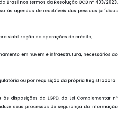
 do Brasil nos termos da Resolução BCB nº 403/2023,
sso às agendas de recebíveis das pessoas jurídicas
ara viabilização de operações de crédito;
namento em nuvem e infraestrutura, necessários ao
latória ou por requisição da própria Registradora.
tas às disposições da LGPD, da Lei Complementar nº
conduzir seus processos de segurança da informação