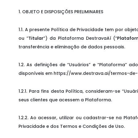
1. OBJETO E DISPOSIÇÕES PRELIMINARES
1.1. A presente Política de Privacidade tem por ob
ou “
Titular
”) da Plataforma DestravaAí (“
Platafo
transferência e eliminação de dados pessoais.
1.2. As definições de “Usuários” e “Plataforma” 
disponíveis em https://www.destrava.ai/termos-de-
1.2.1. Para fins desta Política, consideram-se “Us
seus clientes que acessem a Plataforma.
1.2.2. Ao acessar, utilizar ou cadastrar-se na Pla
Privacidade e dos Termos e Condições de Uso.