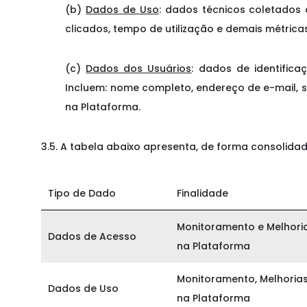
(b)
Dados de Uso
: dados técnicos coletados 
clicados, tempo de utilização e demais métric
(c)
Dados dos Usuários
: dados de identifica
Incluem: nome completo, endereço de e-mail, 
na Plataforma.
3.5. A tabela abaixo apresenta, de forma consolidad
Tipo de Dado
Finalidade
Monitoramento e Melhori
Dados de Acesso
na Plataforma
Monitoramento, Melhoria
Dados de Uso
na Plataforma