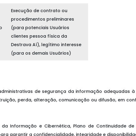
Execução de contrato ou
procedimentos preliminares
o
(para potenciais Usuários
clientes pessoa física da
Destrava Aí), legítimo interesse
(para os demais Usuários)
e administrativas de segurança da informação adequadas 
destruição, perda, alteração, comunicação ou difusão, em 
 da Informação e Cibernética, Plano de Continuidade de
ara garantir a confidencialidade, integridade e disponibilid