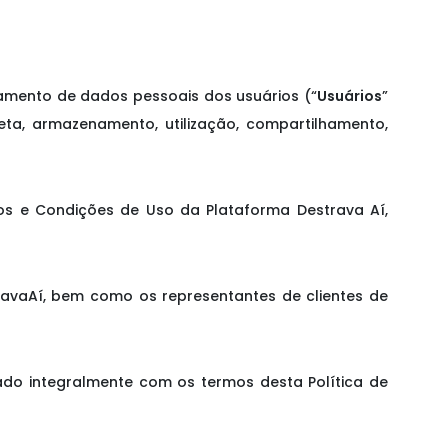
atamento de dados pessoais dos usuários (“
Usuários
”
eta, armazenamento, utilização, compartilhamento,
mos e Condições de Uso da Plataforma Destrava Aí,
stravaAí, bem como os representantes de clientes de
rdado integralmente com os termos desta Política de