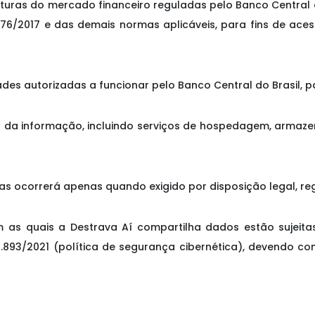
ruturas do mercado financeiro reguladas pelo Banco Central
476/2017 e das demais normas aplicáveis, para fins de ace
ades autorizadas a funcionar pelo Banco Central do Brasil, p
a da informação, incluindo serviços de hospedagem, armaze
 ocorrerá apenas quando exigido por disposição legal, regu
com as quais a Destrava Aí compartilha dados estão sujei
4.893/2021 (política de segurança cibernética), devendo 