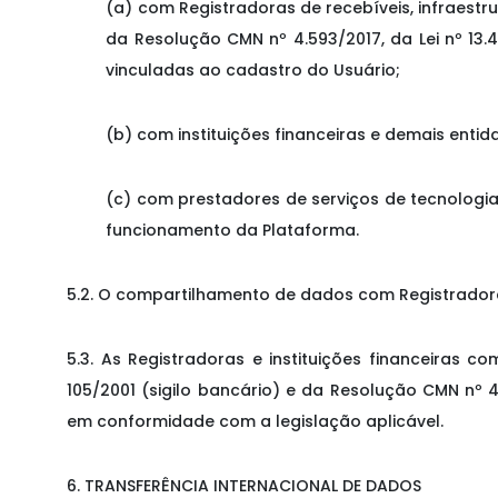
(a) com Registradoras de recebíveis, infraest
da Resolução CMN nº 4.593/2017, da Lei nº 13.
vinculadas ao cadastro do Usuário;
(b) com instituições financeiras e demais entid
(c) com prestadores de serviços de tecnologi
funcionamento da Plataforma.
5.2. O compartilhamento de dados com Registradoras
5.3. As Registradoras e instituições financeiras 
105/2001 (sigilo bancário) e da Resolução CMN nº 
em conformidade com a legislação aplicável.
6. TRANSFERÊNCIA INTERNACIONAL DE DADOS