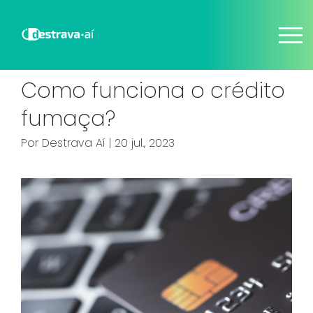
Como funciona o crédito
fumaça?
Por
Destrava Aí
| 20 jul., 2023