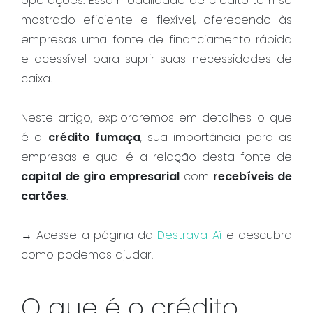
operações. Essa modalidade de crédito tem se
mostrado eficiente e flexível, oferecendo às
empresas uma fonte de financiamento rápida
e acessível para suprir suas necessidades de
caixa.
Neste artigo, exploraremos em detalhes o que
é o
crédito fumaça
, sua importância para as
empresas e qual é a relação desta fonte de
capital de giro empresarial
com
recebíveis de
cartões
.
→ Acesse a página da
Destrava Aí
e descubra
como podemos ajudar!
O que é o crédito