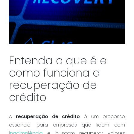
Entenda o que é e
como funciona a
recuperação de
crédito
A
recuperação de crédito
é um processo
essencial para empresas que lidam com
inadimplência
e buscam recuperar valores