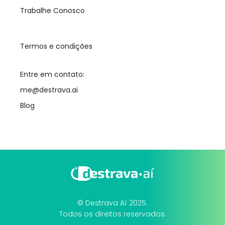
Trabalhe Conosco
Termos e condições
Entre em contato:
me@destrava.ai
Blog
© Destrava Aí 2025.
Todos os direitos reservados.