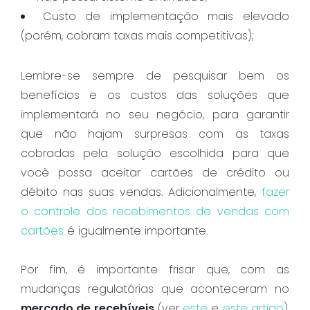
Custo de implementação mais elevado
(porém, cobram taxas mais competitivas);
Lembre-se sempre de pesquisar bem os
benefícios e os custos das soluções que
implementará no seu negócio, para garantir
que não hajam surpresas com as taxas
cobradas pela solução escolhida para que
você possa aceitar cartões de crédito ou
débito nas suas vendas. Adicionalmente,
fazer
o controle dos recebimentos de vendas com
cartões
é igualmente importante.
Por fim, é importante frisar que, com as
mudanças regulatórias que aconteceram no
mercado de recebíveis
(ver
este
e
este artigo
),