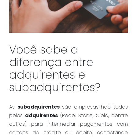
Você sabe a
diferença entre
adquirentes e
subadquirentes?
As
subadquirentes
são empresas habilitadas
pelas
adquirentes
(Rede, Stone, Cielo, dentre
outras) para intermediar pagamentos com
cartões de crédito ou débito, conectando